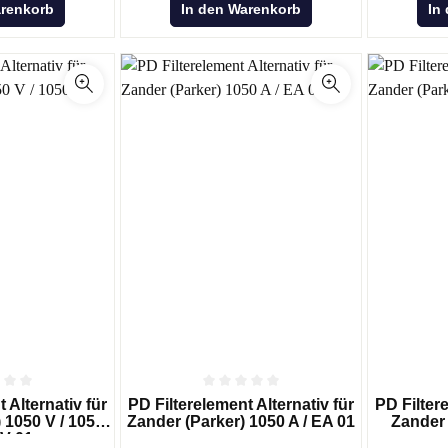
arenkorb
In den Warenkorb
In
 Alternativ für
PD Filterelement Alternativ für
PD Filtere
 1050 V / 1050
Zander (Parker) 1050 A / EA 01
Zander 
EV 01