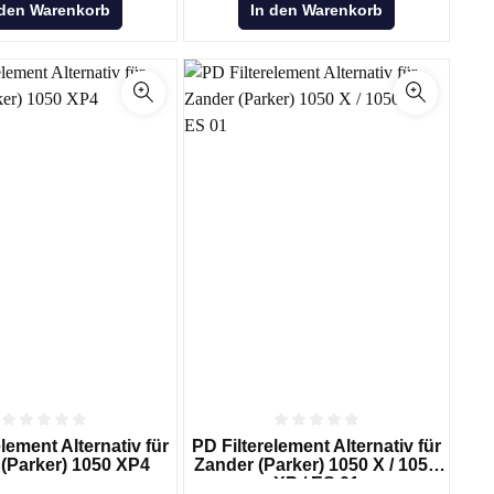
 den Warenkorb
In den Warenkorb
lement Alternativ für
PD Filterelement Alternativ für
(Parker) 1050 XP4
Zander (Parker) 1050 X / 1050
XP / ES 01