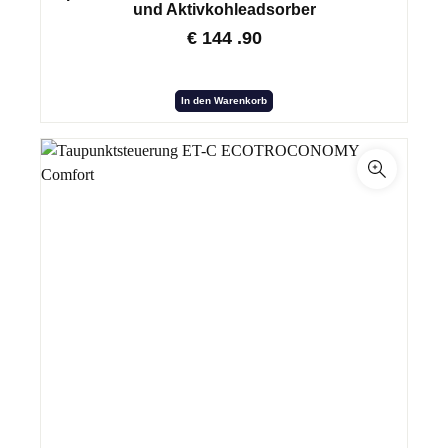
und Aktivkohleadsorber
€
144
.90
In den Warenkorb