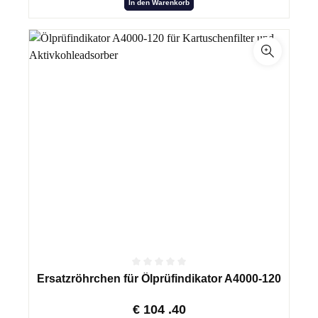
In den Warenkorb
Ersatzröhrchen für Ölprüfindikator A4000-120
€
104
.40