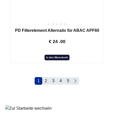
PD Filterelement Alternativ für ABAC APF60
€
24
.00
In den Warenkorb
1
2
3
4
5