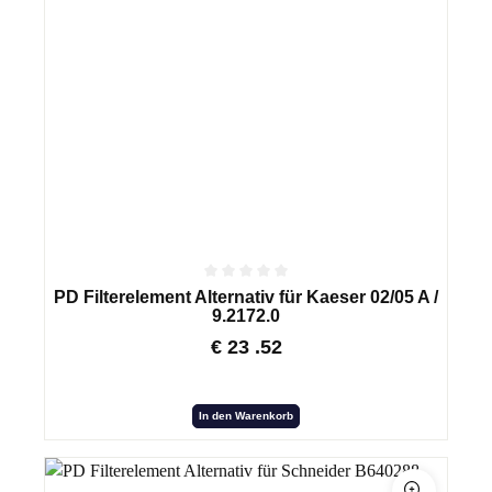
PD Filterelement Alternativ für Kaeser 02/05 A /
9.2172.0
€
23
.52
In den Warenkorb