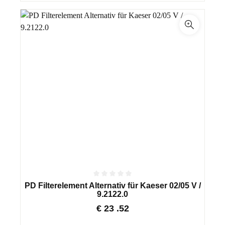
PD Filterelement Alternativ für Kaeser 02/05 V /
9.2122.0
€
23
.52