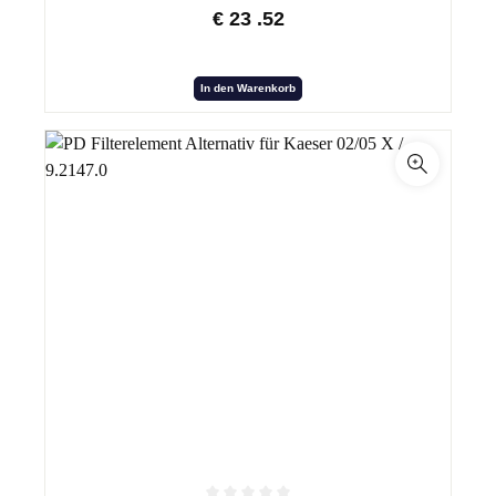
€
23
.52
In den Warenkorb