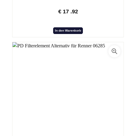
€
17
.92
In den Warenkorb