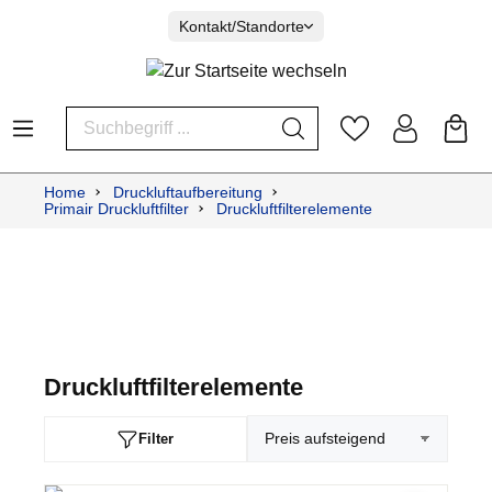
Kontakt/Standorte
Home
Druckluftaufbereitung
Primair Druckluftfilter
Druckluftfilterelemente
Druckluftfilterelemente
Filter