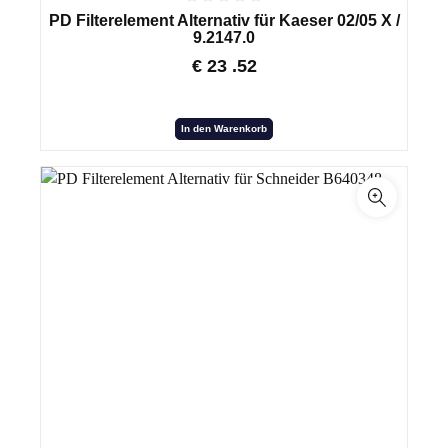
PD Filterelement Alternativ für Kaeser 02/05 X /
9.2147.0
€
23
.52
In den Warenkorb