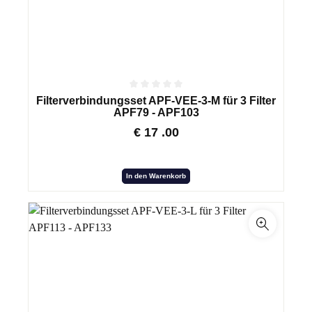
Filterverbindungsset APF-VEE-3-M für 3 Filter
APF79 - APF103
€
17
.00
In den Warenkorb