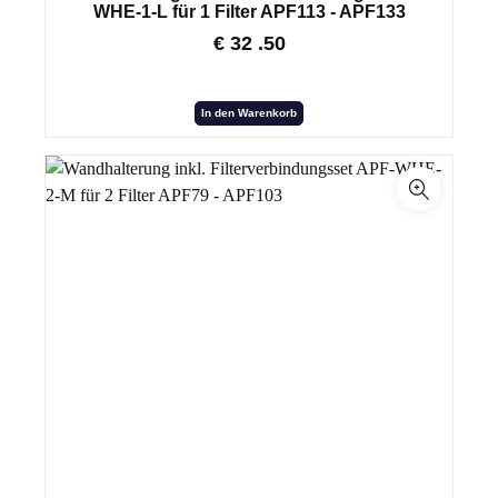
WHE-1-L für 1 Filter APF113 - APF133
€
32
.50
In den Warenkorb