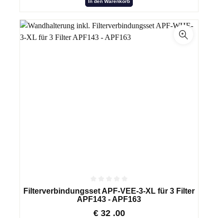
In den Warenkorb
Filterverbindungsset APF-VEE-3-XL für 3 Filter
APF143 - APF163
€
32
.00