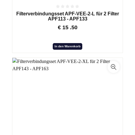
Filterverbindungsset APF-VEE-2-L für 2 Filter
APF113 - APF133
€
15
.50
In den Warenkorb