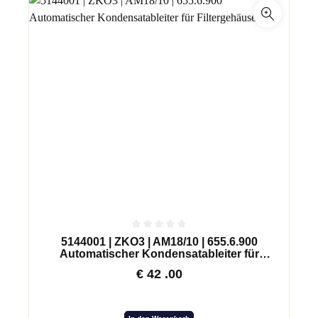
5144001 | ZKO3 | AM18/10 | 655.6.900
Automatischer Kondensatableiter für
Filtergehäuse
€
42
.00