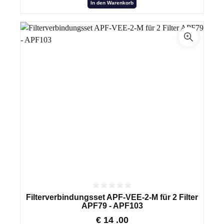
In den Warenkorb
Filterverbindungsset APF-VEE-2-M für 2 Filter
APF79 - APF103
€
14
.00