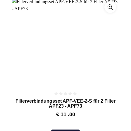
Filterverbindungsset APF-VEE-2-S für 2 Filter
APF23 - APF73
€
11
.00