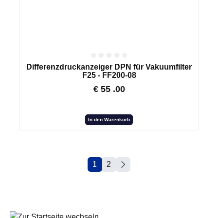
Differenzdruckanzeiger DPN für Vakuumfilter
F25 - FF200-08
€
55
.00
In den Warenkorb
1
2