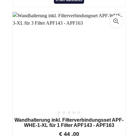
In den Warenkorb
Wandhalterung inkl. Filterverbindungsset APF-
WHE-1-XL für 1 Filter APF143 - APF163
€
44
.00