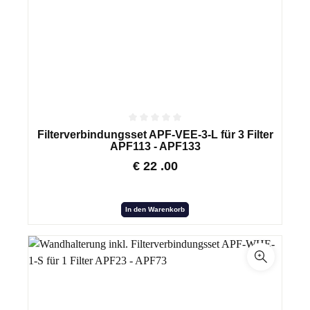
Filterverbindungsset APF-VEE-3-L für 3 Filter
APF113 - APF133
€
22
.00
In den Warenkorb