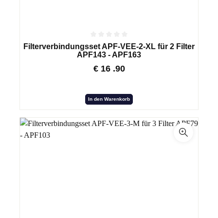
Filterverbindungsset APF-VEE-2-XL für 2 Filter
APF143 - APF163
€
16
.90
In den Warenkorb