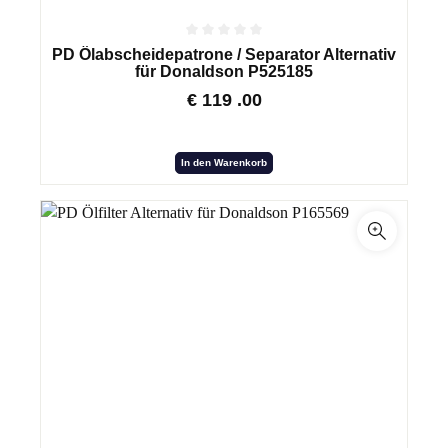
PD Ölabscheidepatrone / Separator Alternativ
für Donaldson P525185
€
119
.00
In den Warenkorb