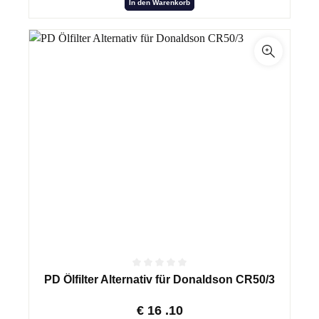
In den Warenkorb
PD Ölfilter Alternativ für Donaldson CR50/3
€
16
.10