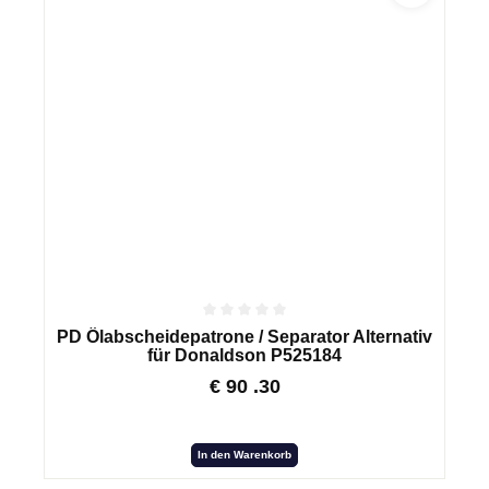
PD Ölabscheidepatrone / Separator Alternativ
für Donaldson P525184
€
90
.30
In den Warenkorb