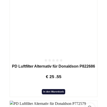
PD Luftfilter Alternativ für Donaldson P822686
€
25
.55
In den Warenkorb