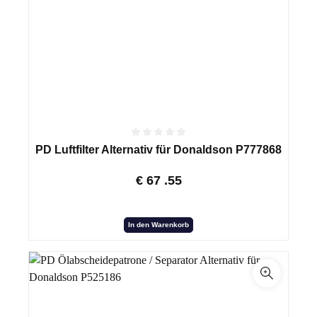
PD Luftfilter Alternativ für Donaldson P777868
€
67
.55
In den Warenkorb