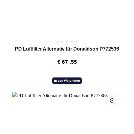
PD Luftfilter Alternativ für Donaldson P772536
€
67
.55
In den Warenkorb