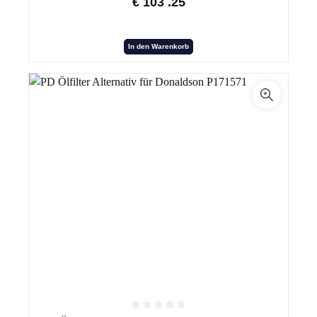
€
103
.25
In den Warenkorb