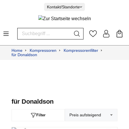
Kontakt/Standorte
Home
Kompressoren
Kompressorenfilter
für Donaldson
für Donaldson
Filter