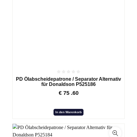
PD Ölabscheidepatrone / Separator Alternativ
für Donaldson P525186
€
75
.60
In den Warenkorb