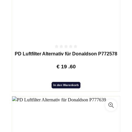
PD Luftfilter Alternativ für Donaldson P772578
€
19
.60
In den Warenkorb