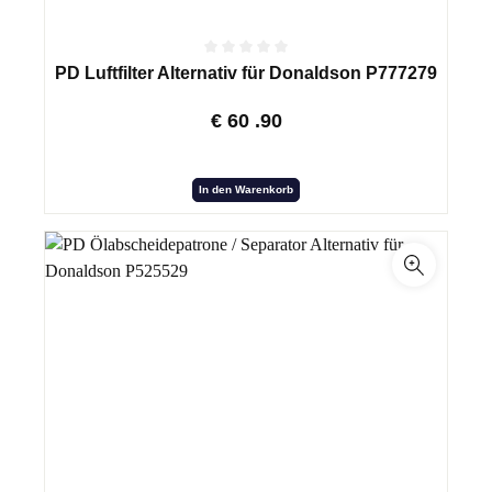
PD Luftfilter Alternativ für Donaldson P777279
€
60
.90
In den Warenkorb