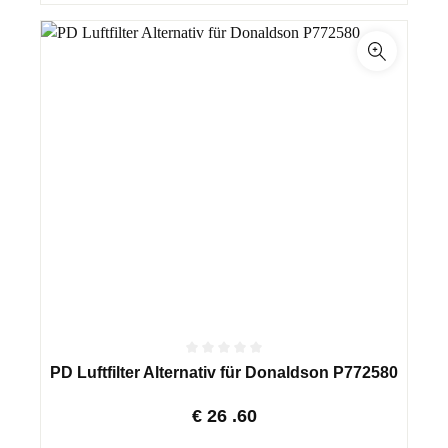
PD Luftfilter Alternativ für Donaldson P772580
€
26
.60