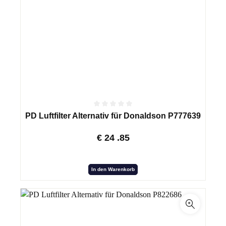
PD Luftfilter Alternativ für Donaldson P777639
€
24
.85
In den Warenkorb