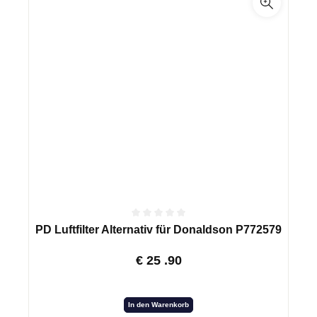
PD Luftfilter Alternativ für Donaldson P772579
€
25
.90
In den Warenkorb