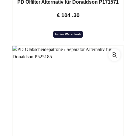
PD Ölfilter Alternativ für Donaldson P171571
€
104
.30
In den Warenkorb