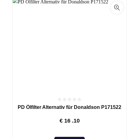
PD Ölfilter Alternativ für Donaldson P171522
€
16
.10