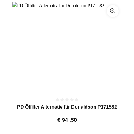
PD Ölfilter Alternativ für Donaldson P171582
€
94
.50