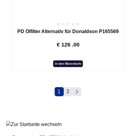
PD Ölfilter Alternativ für Donaldson P165569
€
126
.00
In den Warenkorb
1
2