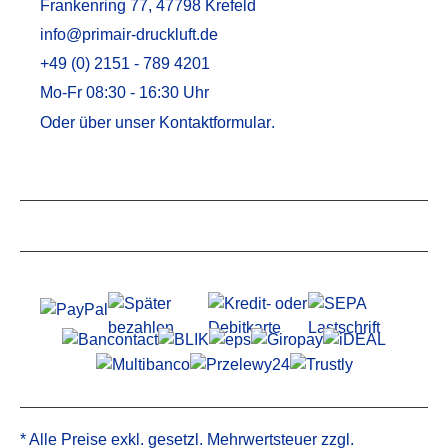
Frankenring 77, 47798 Krefeld
info@primair-druckluft.de
+49 (0) 2151 - 789 4201
Mo-Fr 08:30 - 16:30 Uhr
Oder über unser
Kontaktformular
.
Service
Informationen
* Alle Preise exkl. gesetzl. Mehrwertsteuer zzgl.