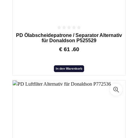
PD Ölabscheidepatrone / Separator Alternativ
für Donaldson P525529
€
61
.60
In den Warenkorb