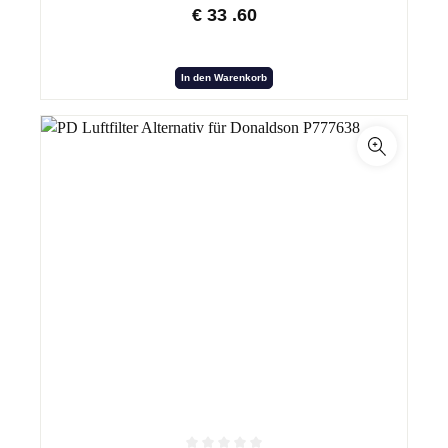
€
33
.60
In den Warenkorb