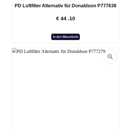
PD Luftfilter Alternativ für Donaldson P777638
€
44
.10
In den Warenkorb