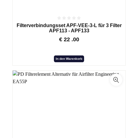
Filterverbindungsset APF-VEE-3-L für 3 Filter
APF113 - APF133
€
22
.00
In den Warenkorb