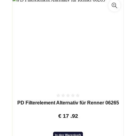
PD Filterelement Alternativ für Renner 06265
€
17
.92
In den Warenkorb