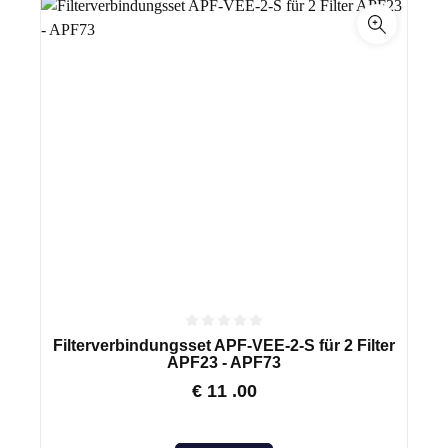
Filterverbindungsset APF-VEE-2-S für 2 Filter
APF23 - APF73
€
11
.00