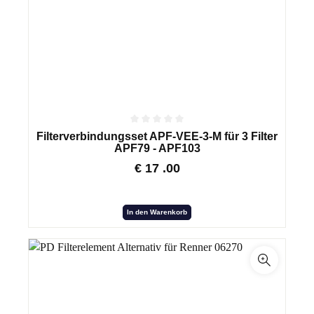
Filterverbindungsset APF-VEE-3-M für 3 Filter
APF79 - APF103
€
17
.00
In den Warenkorb