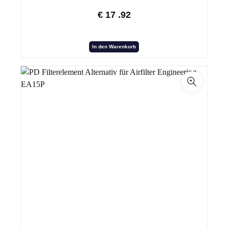
€
17
.92
In den Warenkorb