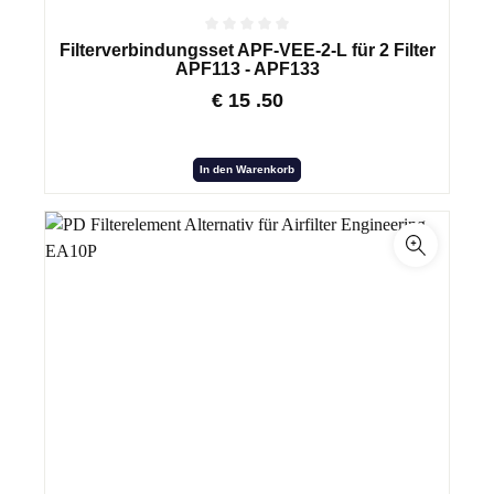
Filterverbindungsset APF-VEE-2-L für 2 Filter
APF113 - APF133
€
15
.50
In den Warenkorb