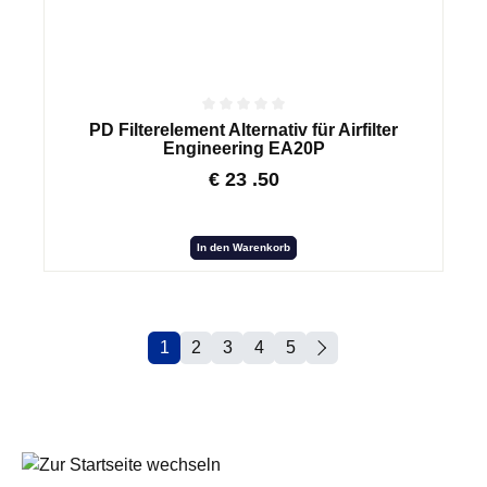
PD Filterelement Alternativ für Airfilter
Engineering EA20P
€
23
.50
In den Warenkorb
1
2
3
4
5