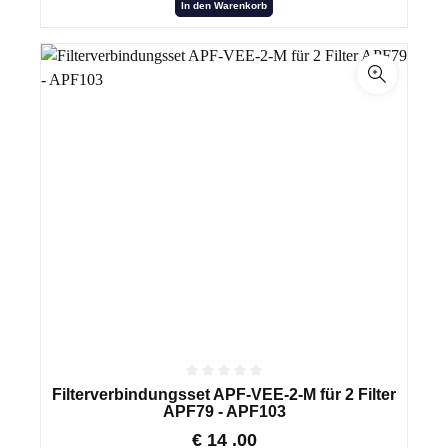
In den Warenkorb
Filterverbindungsset APF-VEE-2-M für 2 Filter
APF79 - APF103
€
14
.00