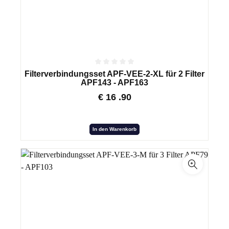
Filterverbindungsset APF-VEE-2-XL für 2 Filter
APF143 - APF163
€
16
.90
In den Warenkorb