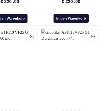
€
220
.00
€
220
.00
 den Warenkorb
In den Warenkorb