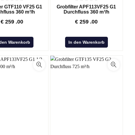
ter GTF110 VF25 G1
Grobfilter APF113VF25 G1
hfluss 360 m³/h
Durchfluss 360 m³/h
€
259
.00
€
259
.00
 den Warenkorb
In den Warenkorb