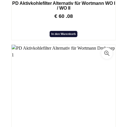
PD Aktivkohlefilter Alternativ für Wortmann WO I
/ WO II
€
60
.08
In den Warenkorb