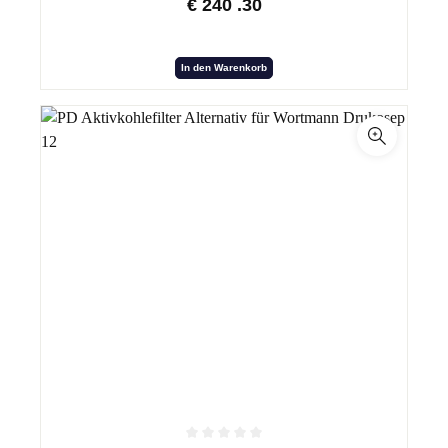
€
240
.30
In den Warenkorb