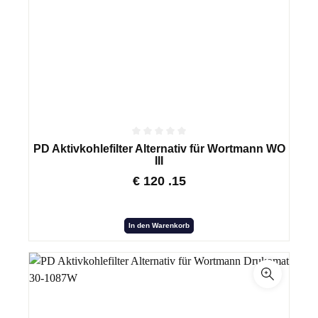
PD Aktivkohlefilter Alternativ für Wortmann WO
III
€
120
.15
In den Warenkorb