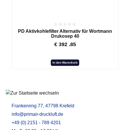
PD Aktivkohlefilter Alternativ für Wortmann
Drukosep 40
€
392
.85
In den Warenkorb
Frankenring 77, 47798 Krefeld
info@primair-druckluft.de
+49 (0) 2151 - 789 4201