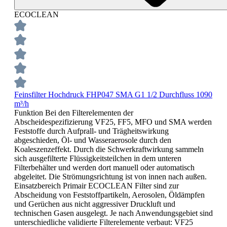
ECOCLEAN
Feinsfilter Hochdruck FHP047 SMA G1 1/2 Durchfluss 1090
m³/h
Funktion Bei den Filterelementen der
Abscheidespezifizierung VF25, FF5, MFO und SMA werden
Feststoffe durch Aufprall- und Trägheitswirkung
abgeschieden, Öl- und Wasseraerosole durch den
Koaleszenzeffekt. Durch die Schwerkraftwirkung sammeln
sich ausgefilterte Flüssigkeitsteilchen in dem unteren
Filterbehälter und werden dort manuell oder automatisch
abgeleitet. Die Strömungsrichtung ist von innen nach außen.
Einsatzbereich Primair ECOCLEAN Filter sind zur
Abscheidung von Feststoffpartikeln, Aerosolen, Öldämpfen
und Gerüchen aus nicht aggressiver Druckluft und
technischen Gasen ausgelegt. Je nach Anwendungsgebiet sind
unterschiedliche validierte Filterelemente verbaut: VF25