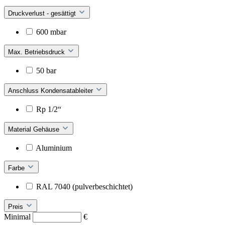
Druckverlust - gesättigt
600 mbar
Max. Betriebsdruck
50 bar
Anschluss Kondensatableiter
Rp 1/2“
Material Gehäuse
Aluminium
Farbe
RAL 7040 (pulverbeschichtet)
Preis
Minimal
€