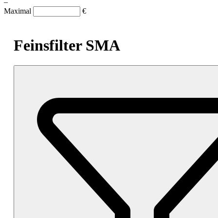
–
Maximal
€
Feinsfilter SMA