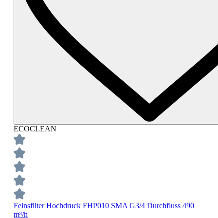
ECOCLEAN
Feinsfilter Hochdruck FHP010 SMA G3/4 Durchfluss 490
m³/h