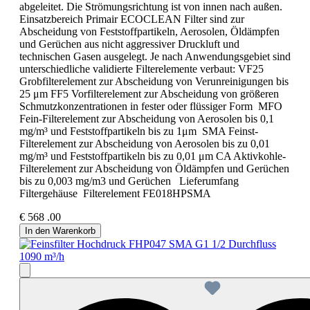
abgeleitet. Die Strömungsrichtung ist von innen nach außen.
Einsatzbereich Primair ECOCLEAN Filter sind zur
Abscheidung von Feststoffpartikeln, Aerosolen, Öldämpfen
und Gerüchen aus nicht aggressiver Druckluft und
technischen Gasen ausgelegt. Je nach Anwendungsgebiet sind
unterschiedliche validierte Filterelemente verbaut: VF25
Grobfilterelement zur Abscheidung von Verunreinigungen bis
25 μm FF5 Vorfilterelement zur Abscheidung von größeren
Schmutzkonzentrationen in fester oder flüssiger Form MFO
Fein-Filterelement zur Abscheidung von Aerosolen bis 0,1
mg/m³ und Feststoffpartikeln bis zu 1μm SMA Feinst-
Filterelement zur Abscheidung von Aerosolen bis zu 0,01
mg/m³ und Feststoffpartikeln bis zu 0,01 μm CA Aktivkohle-
Filterelement zur Abscheidung von Öldämpfen und Gerüchen
bis zu 0,003 mg/m3 und Gerüchen Lieferumfang
Filtergehäuse Filterelement FE018HPSMA
€
568
.00
In den Warenkorb