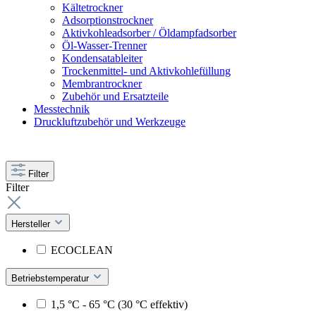
Kältetrockner
Adsorptionstrockner
Aktivkohleadsorber / Öldampfadsorber
Öl-Wasser-Trenner
Kondensatableiter
Trockenmittel- und Aktivkohlefüllung
Membrantrockner
Zubehör und Ersatzteile
Messtechnik
Druckluftzubehör und Werkzeuge
Filter
Filter
Hersteller
ECOCLEAN
Betriebstemperatur
1,5 °C - 65 °C (30 °C effektiv)