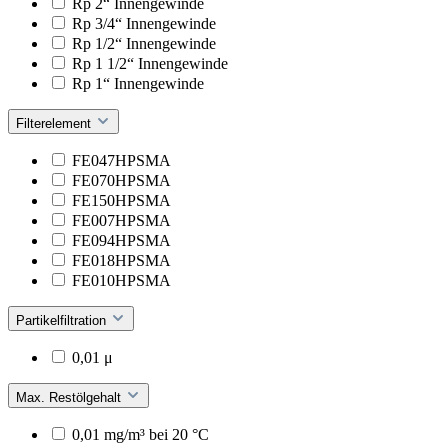
Rp 2“ Innengewinde
Rp 3/4“ Innengewinde
Rp 1/2“ Innengewinde
Rp 1 1/2“ Innengewinde
Rp 1“ Innengewinde
Filterelement
FE047HPSMA
FE070HPSMA
FE150HPSMA
FE007HPSMA
FE094HPSMA
FE018HPSMA
FE010HPSMA
Partikelfiltration
0,01 μ
Max. Restölgehalt
0,01 mg/m³ bei 20 °C