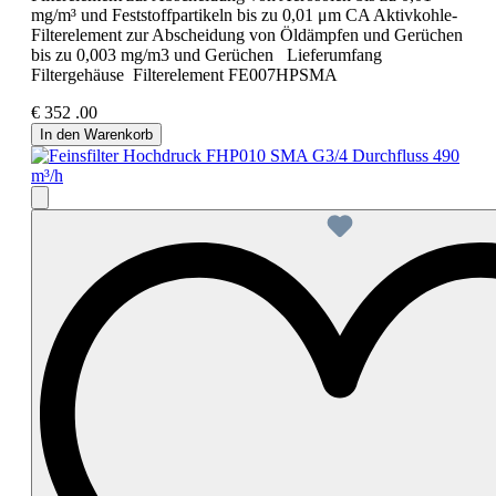
mg/m³ und Feststoffpartikeln bis zu 0,01 μm CA Aktivkohle-
Filterelement zur Abscheidung von Öldämpfen und Gerüchen
bis zu 0,003 mg/m3 und Gerüchen Lieferumfang
Filtergehäuse Filterelement FE007HPSMA
€
352
.00
In den Warenkorb