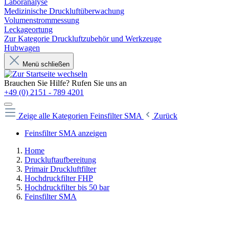
Laboranalyse
Medizinische Druckluftüberwachung
Volumenstrommessung
Leckageortung
Zur Kategorie Druckluftzubehör und Werkzeuge
Hubwagen
Menü schließen
Brauchen Sie Hilfe? Rufen Sie uns an
+49 (0) 2151 - 789 4201
Zeige alle Kategorien
Feinsfilter SMA
Zurück
Feinsfilter SMA anzeigen
Home
Druckluftaufbereitung
Primair Druckluftfilter
Hochdruckfilter FHP
Hochdruckfilter bis 50 bar
Feinsfilter SMA