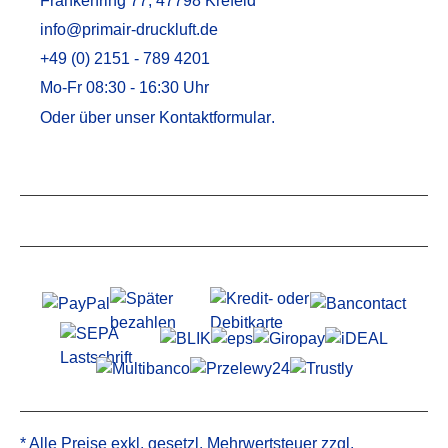
Frankenring 77, 47798 Krefeld
info@primair-druckluft.de
+49 (0) 2151 - 789 4201
Mo-Fr 08:30 - 16:30 Uhr
Oder über unser
Kontaktformular
.
Service
Informationen
* Alle Preise exkl. gesetzl. Mehrwertsteuer zzgl.