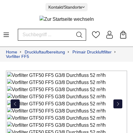
Kontakt/Standorte
Home
Druckluftaufbereitung
Primair Druckluftfilter
Vorfilter FF5