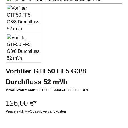
Vorfilter GTF50 FF5 G3/8
Durchfluss 52 m³/h
Produktnummer:
GTF50FF5
Marke:
ECOCLEAN
126,00 €*
Preise exkl. MwSt. zzgl. Versandkosten