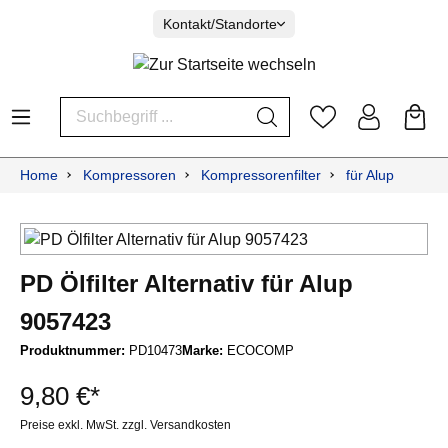
Kontakt/Standorte
Home
Kompressoren
Kompressorenfilter
für Alup
PD Ölfilter Alternativ für Alup
9057423
Produktnummer:
PD10473
Marke:
ECOCOMP
9,80 €*
Preise exkl. MwSt. zzgl. Versandkosten