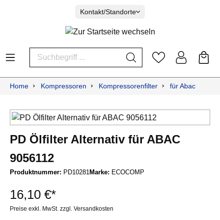
Kontakt/Standorte
Home
Kompressoren
Kompressorenfilter
für Abac
PD Ölfilter Alternativ für ABAC
9056112
Produktnummer:
PD10281
Marke:
ECOCOMP
16,10 €*
Preise exkl. MwSt. zzgl. Versandkosten