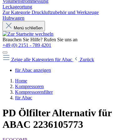
Volumenstrommessung
Leckageortung
Zur Kategorie Druckluftzubehör und Werkzeuge
Hubwagen
Menü schließen
Brauchen Sie Hilfe? Rufen Sie uns an
+49 (0) 2151 - 789 4201
Zeige alle Kategorien
für Abac
Zurück
für Abac anzeigen
Home
Kompressoren
Kompressorenfilter
für Abac
PD Ölfilter Alternativ für
ABAC 2236105773
ECOCOMP