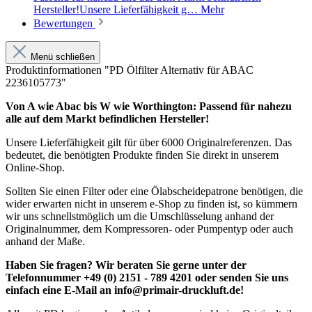
Hersteller!Unsere Lieferfähigkeit g…
Mehr
Bewertungen
Menü schließen
Produktinformationen "PD Ölfilter Alternativ für ABAC
2236105773"
Von A wie Abac bis W wie Worthington: Passend für nahezu
alle auf dem Markt befindlichen Hersteller!
Unsere Lieferfähigkeit gilt für über 6000 Originalreferenzen. Das
bedeutet, die benötigten Produkte finden Sie direkt in unserem
Online-Shop.
Sollten Sie einen Filter oder eine Ölabscheidepatrone benötigen, die
wider erwarten nicht in unserem e-Shop zu finden ist, so kümmern
wir uns schnellstmöglich um die Umschlüsselung anhand der
Originalnummer, dem Kompressoren- oder Pumpentyp oder auch
anhand der Maße.
Haben Sie fragen? Wir beraten Sie gerne unter der
Telefonnummer +49 (0) 2151 - 789 4201 oder senden Sie uns
einfach eine E-Mail an info@primair-druckluft.de!