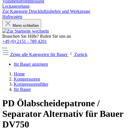
Volumenstrommessung
Leckageortung
Zur Kategorie Druckluftzubehör und Werkzeuge
Hubwagen
Menü schließen
Brauchen Sie Hilfe? Rufen Sie uns an
+49 (0) 2151 - 789 4201
Zeige alle Kategorien
für Bauer
Zurück
für Bauer anzeigen
Home
Kompressoren
Kompressorenfilter
für Bauer
PD Ölabscheidepatrone /
Separator Alternativ für Bauer
DV750