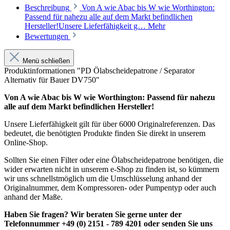
Beschreibung
Von A wie Abac bis W wie Worthington:
Passend für nahezu alle auf dem Markt befindlichen
Hersteller!Unsere Lieferfähigkeit g…
Mehr
Bewertungen
Menü schließen
Produktinformationen "PD Ölabscheidepatrone / Separator
Alternativ für Bauer DV750"
Von A wie Abac bis W wie Worthington: Passend für nahezu
alle auf dem Markt befindlichen Hersteller!
Unsere Lieferfähigkeit gilt für über 6000 Originalreferenzen. Das
bedeutet, die benötigten Produkte finden Sie direkt in unserem
Online-Shop.
Sollten Sie einen Filter oder eine Ölabscheidepatrone benötigen, die
wider erwarten nicht in unserem e-Shop zu finden ist, so kümmern
wir uns schnellstmöglich um die Umschlüsselung anhand der
Originalnummer, dem Kompressoren- oder Pumpentyp oder auch
anhand der Maße.
Haben Sie fragen? Wir beraten Sie gerne unter der
Telefonnummer +49 (0) 2151 - 789 4201 oder senden Sie uns