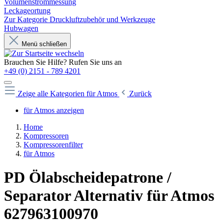
Volumenstrommessung
Leckageortung
Zur Kategorie Druckluftzubehör und Werkzeuge
Hubwagen
Menü schließen
Brauchen Sie Hilfe? Rufen Sie uns an
+49 (0) 2151 - 789 4201
Zeige alle Kategorien
für Atmos
Zurück
für Atmos anzeigen
Home
Kompressoren
Kompressorenfilter
für Atmos
PD Ölabscheidepatrone /
Separator Alternativ für Atmos
627963100970