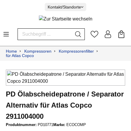
Kontakt/Standorte
Home
Kompressoren
Kompressorenfilter
für Atlas Copco
PD Ölabscheidepatrone / Separator
Alternativ für Atlas Copco
2911004000
Produktnummer:
PD10771
Marke:
ECOCOMP