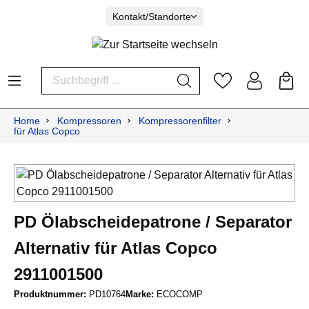
Kontakt/Standorte
Home
Kompressoren
Kompressorenfilter
für Atlas Copco
PD Ölabscheidepatrone / Separator
Alternativ für Atlas Copco
2911001500
Produktnummer:
PD10764
Marke:
ECOCOMP