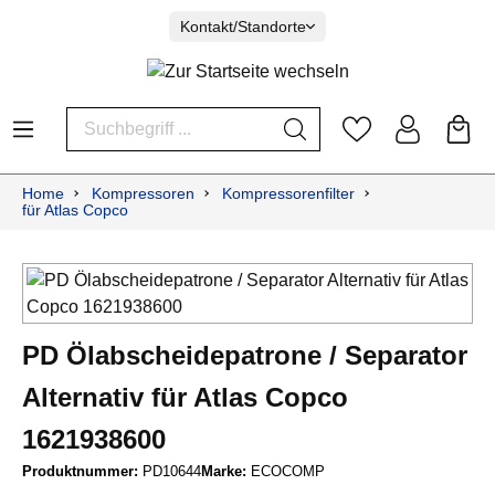
Kontakt/Standorte
Home
Kompressoren
Kompressorenfilter
für Atlas Copco
PD Ölabscheidepatrone / Separator
Alternativ für Atlas Copco
1621938600
Produktnummer:
PD10644
Marke:
ECOCOMP