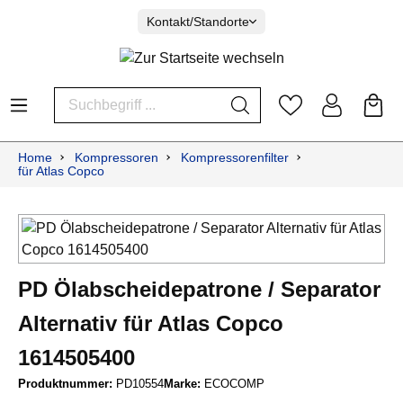
Kontakt/Standorte
Home
Kompressoren
Kompressorenfilter
für Atlas Copco
PD Ölabscheidepatrone / Separator
Alternativ für Atlas Copco
1614505400
Produktnummer:
PD10554
Marke:
ECOCOMP