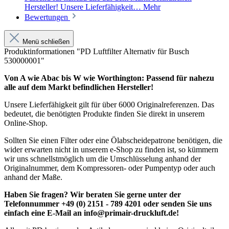
Hersteller! Unsere Lieferfähigkeit…
Mehr
Bewertungen
Menü schließen
Produktinformationen "PD Luftfilter Alternativ für Busch
530000001"
Von A wie Abac bis W wie Worthington: Passend für nahezu
alle auf dem Markt befindlichen Hersteller!
Unsere Lieferfähigkeit gilt für über 6000 Originalreferenzen. Das
bedeutet, die benötigten Produkte finden Sie direkt in unserem
Online-Shop.
Sollten Sie einen Filter oder eine Ölabscheidepatrone benötigen, die
wider erwarten nicht in unserem e-Shop zu finden ist, so kümmern
wir uns schnellstmöglich um die Umschlüsselung anhand der
Originalnummer, dem Kompressoren- oder Pumpentyp oder auch
anhand der Maße.
Haben Sie fragen? Wir beraten Sie gerne unter der
Telefonnummer +49 (0) 2151 - 789 4201 oder senden Sie uns
einfach eine E-Mail an info@primair-druckluft.de!