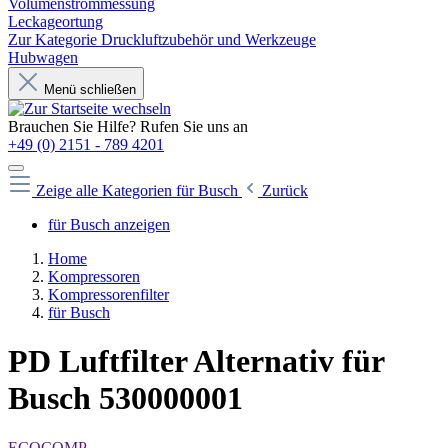
Volumenstrommessung
Leckageortung
Zur Kategorie Druckluftzubehör und Werkzeuge
Hubwagen
Menü schließen
Brauchen Sie Hilfe? Rufen Sie uns an
+49 (0) 2151 - 789 4201
Zeige alle Kategorien
für Busch
Zurück
für Busch anzeigen
Home
Kompressoren
Kompressorenfilter
für Busch
PD Luftfilter Alternativ für
Busch 530000001
ECOCOMP