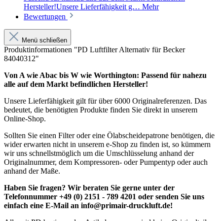
Hersteller!Unsere Lieferfähigkeit g…
Mehr
Bewertungen
Menü schließen
Produktinformationen "PD Luftfilter Alternativ für Becker
84040312"
Von A wie Abac bis W wie Worthington: Passend für nahezu
alle auf dem Markt befindlichen Hersteller!
Unsere Lieferfähigkeit gilt für über 6000 Originalreferenzen. Das
bedeutet, die benötigten Produkte finden Sie direkt in unserem
Online-Shop.
Sollten Sie einen Filter oder eine Ölabscheidepatrone benötigen, die
wider erwarten nicht in unserem e-Shop zu finden ist, so kümmern
wir uns schnellstmöglich um die Umschlüsselung anhand der
Originalnummer, dem Kompressoren- oder Pumpentyp oder auch
anhand der Maße.
Haben Sie fragen? Wir beraten Sie gerne unter der
Telefonnummer +49 (0) 2151 - 789 4201 oder senden Sie uns
einfach eine E-Mail an info@primair-druckluft.de!