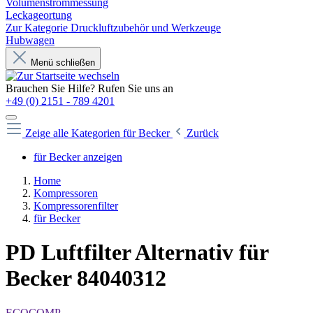
Volumenstrommessung
Leckageortung
Zur Kategorie Druckluftzubehör und Werkzeuge
Hubwagen
Menü schließen
Brauchen Sie Hilfe? Rufen Sie uns an
+49 (0) 2151 - 789 4201
Zeige alle Kategorien
für Becker
Zurück
für Becker anzeigen
Home
Kompressoren
Kompressorenfilter
für Becker
PD Luftfilter Alternativ für
Becker 84040312
ECOCOMP