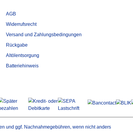
für Mann & Hummel
Service
für Mark
AGB
ND ERSATZTEILE
für Mattei
Widerrufsrecht
er
für Pneumofore
trockner /
für Power System
Versand und Zahlungsbedingungen
adsorber
für Purolator
Rückgabe
bleiter
für Renner
Trenner
Altölentsorgung
für Rietschle
Aktivkohlefilter
für Rotorcomp
Batteriehinweis
Druckluftfilterelemente
für Schneider
für Sullair
für Tamrock
für Worthington
en
und ggf. Nachnahmegebühren, wenn nicht anders