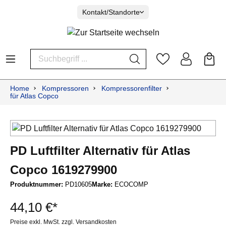
Kontakt/Standorte
Home
Kompressoren
Kompressorenfilter
für Atlas Copco
PD Luftfilter Alternativ für Atlas
Copco 1619279900
Produktnummer:
PD10605
Marke:
ECOCOMP
44,10 €*
Preise exkl. MwSt. zzgl. Versandkosten