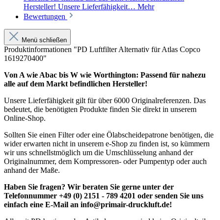
Hersteller! Unsere Lieferfähigkeit…
Mehr
Bewertungen
Menü schließen
Produktinformationen "PD Luftfilter Alternativ für Atlas Copco
1619270400"
Von A wie Abac bis W wie Worthington: Passend für nahezu
alle auf dem Markt befindlichen Hersteller!
Unsere Lieferfähigkeit gilt für über 6000 Originalreferenzen. Das
bedeutet, die benötigten Produkte finden Sie direkt in unserem
Online-Shop.
Sollten Sie einen Filter oder eine Ölabscheidepatrone benötigen, die
wider erwarten nicht in unserem e-Shop zu finden ist, so kümmern
wir uns schnellstmöglich um die Umschlüsselung anhand der
Originalnummer, dem Kompressoren- oder Pumpentyp oder auch
anhand der Maße.
Haben Sie fragen? Wir beraten Sie gerne unter der
Telefonnummer +49 (0) 2151 - 789 4201 oder senden Sie uns
einfach eine E-Mail an info@primair-druckluft.de!