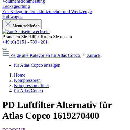
Volumenstrommessung
Leckageortung
Zur Kategorie Druckluftzubehör und Werkzeuge
Hubwagen
Menü schließen
Brauchen Sie Hilfe? Rufen Sie uns an
+49 (0) 2151 - 789 4201
Zeige alle Kategorien
für Atlas Copco
Zurück
für Atlas Copco anzeigen
Home
Kompressoren
Kompressorenfilter
für Atlas Copco
PD Luftfilter Alternativ für
Atlas Copco 1619270400
ECOCOMP