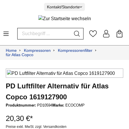
Kontakt/Standorte
Home
Kompressoren
Kompressorenfilter
für Atlas Copco
PD Luftfilter Alternativ für Atlas
Copco 1619127900
Produktnummer:
PD10594
Marke:
ECOCOMP
20,30 €*
Preise exkl. MwSt. zzgl. Versandkosten