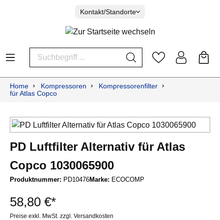
Kontakt/Standorte
Home
Kompressoren
Kompressorenfilter
für Atlas Copco
PD Luftfilter Alternativ für Atlas
Copco 1030065900
Produktnummer:
PD10476
Marke:
ECOCOMP
58,80 €*
Preise exkl. MwSt. zzgl. Versandkosten