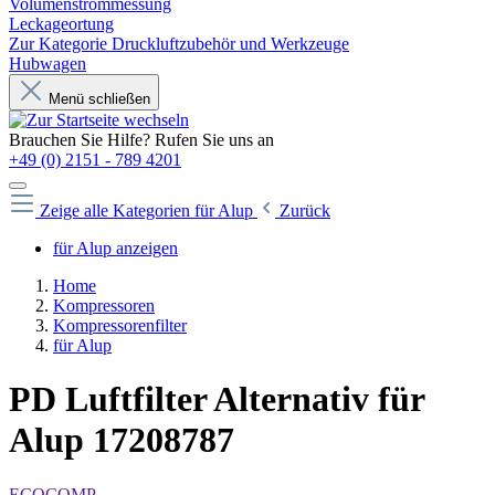
Volumenstrommessung
Leckageortung
Zur Kategorie Druckluftzubehör und Werkzeuge
Hubwagen
Menü schließen
Brauchen Sie Hilfe? Rufen Sie uns an
+49 (0) 2151 - 789 4201
Zeige alle Kategorien
für Alup
Zurück
für Alup anzeigen
Home
Kompressoren
Kompressorenfilter
für Alup
PD Luftfilter Alternativ für
Alup 17208787
ECOCOMP