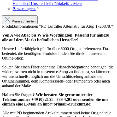
Hersteller! Unsere Lieferfähigkeit…
Mehr
Bewertungen
Menü schließen
Produktinformationen "PD Luftfilter Alternativ für Alup 17208787"
Von A wie Abac bis W wie Worthington: Passend für nahezu
alle auf dem Markt befindlichen Hersteller!
Unsere Lieferfähigkeit gilt für über 6000 Originalreferenzen. Das
bedeutet, die benötigten Produkte finden Sie direkt in unserem
Online-Shop.
Sollten Sie einen Filter oder eine Ölabscheidepatrone benötigen, die
wider erwarten nicht in unserem e-Shop zu finden ist, so kümmern
wir uns schnellstmöglich um die Umschlüsselung anhand der
Originalnummer, dem Kompressoren- oder Pumpentyp oder auch
anhand der Maße.
Haben Sie fragen? Wir beraten Sie gerne unter der
Telefonnummer +49 (0) 2151 - 789 4201 oder senden Sie uns
einfach eine E-Mail an info@primair-druckluft.de!
Alle mit PD beginnenden Artikelnummern sind keine Originalteile