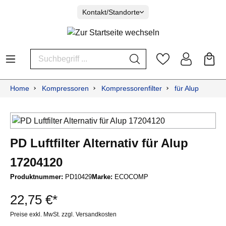
Kontakt/Standorte
Home
Kompressoren
Kompressorenfilter
für Alup
PD Luftfilter Alternativ für Alup
17204120
Produktnummer:
PD10429
Marke:
ECOCOMP
22,75 €*
Preise exkl. MwSt. zzgl. Versandkosten