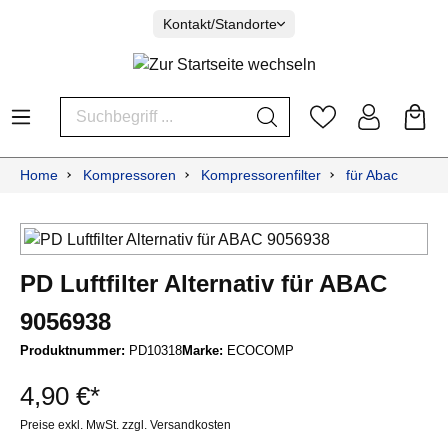
Kontakt/Standorte
Home
Kompressoren
Kompressorenfilter
für Abac
PD Luftfilter Alternativ für ABAC
9056938
Produktnummer:
PD10318
Marke:
ECOCOMP
4,90 €*
Preise exkl. MwSt. zzgl. Versandkosten