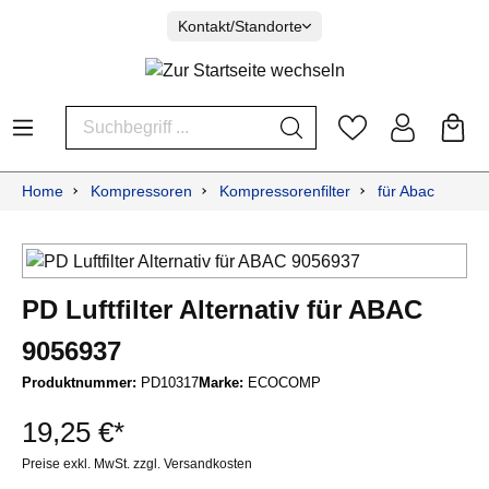
Kontakt/Standorte
Home
Kompressoren
Kompressorenfilter
für Abac
PD Luftfilter Alternativ für ABAC
9056937
Produktnummer:
PD10317
Marke:
ECOCOMP
19,25 €*
Preise exkl. MwSt. zzgl. Versandkosten