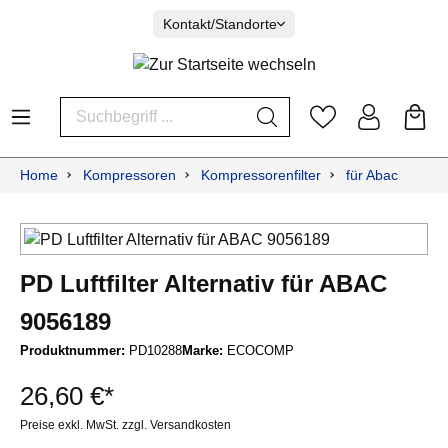
Kontakt/Standorte
Home
Kompressoren
Kompressorenfilter
für Abac
PD Luftfilter Alternativ für ABAC
9056189
Produktnummer:
PD10288
Marke:
ECOCOMP
26,60 €*
Preise exkl. MwSt. zzgl. Versandkosten