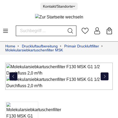
Kontakt/Standorte
Home
Druckluftaufbereitung
Primair Druckluftfilter
Molekularsiebkartuschenfilter MSK