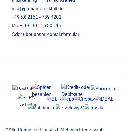
Frankenring 77, 47798 Krefeld
info@primair-druckluft.de
+49 (0) 2151 - 789 4201
Mo-Fr 08:30 - 16:30 Uhr
Oder über unser
Kontaktformular
.
Service
Informationen
* Alle Preise exkl. gesetzl. Mehrwertsteuer zzgl.