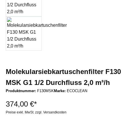
Molekularsiebkartuschenfilter F130
MSK G1 1/2 Durchfluss 2,0 m³/h
Produktnummer:
F130MSK
Marke:
ECOCLEAN
374,00 €*
Preise exkl. MwSt. zzgl. Versandkosten