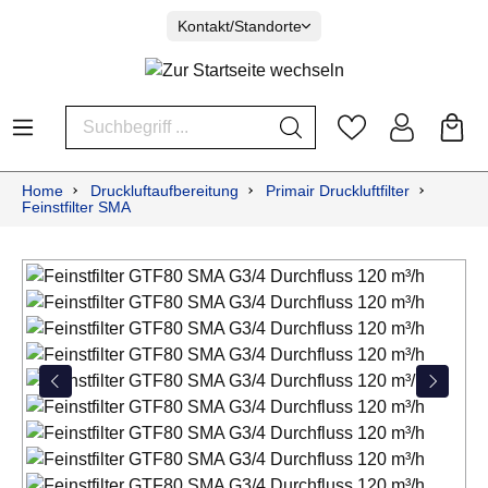
Kontakt/Standorte
Home
Druckluftaufbereitung
Primair Druckluftfilter
Feinstfilter SMA