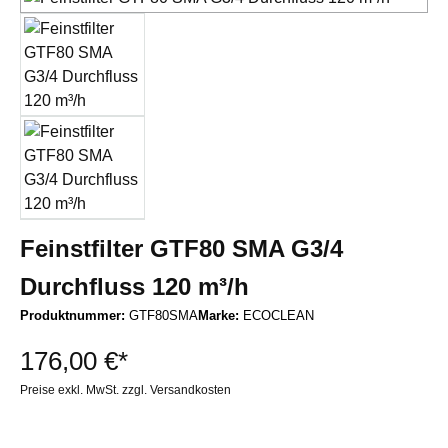
Feinstfilter GTF80 SMA G3/4
Durchfluss 120 m³/h
Produktnummer:
GTF80SMA
Marke:
ECOCLEAN
176,00 €*
Preise exkl. MwSt. zzgl. Versandkosten