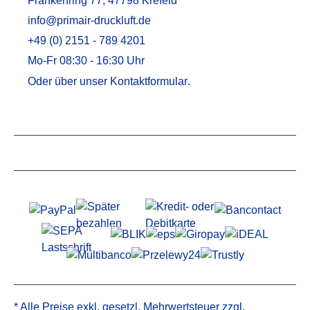
Frankenring 77, 47798 Krefeld
info@primair-druckluft.de
+49 (0) 2151 - 789 4201
Mo-Fr 08:30 - 16:30 Uhr
Oder über unser
Kontaktformular
.
Service
Informationen
* Alle Preise exkl. gesetzl. Mehrwertsteuer zzgl.